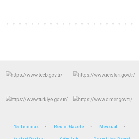
15 Temmuz
Resmi Gazete
Mevzuat