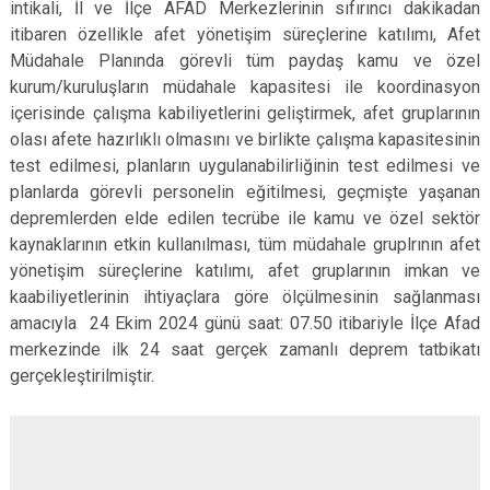
intikali, İl ve İlçe AFAD Merkezlerinin sıfırıncı dakikadan
itibaren özellikle afet yönetişim süreçlerine katılımı, Afet
Müdahale Planında görevli tüm paydaş kamu ve özel
kurum/kuruluşların müdahale kapasitesi ile koordinasyon
içerisinde çalışma kabiliyetlerini geliştirmek, afet gruplarının
olası afete hazırlıklı olmasını ve birlikte çalışma kapasitesinin
test edilmesi, planların uygulanabilirliğinin test edilmesi ve
planlarda görevli personelin eğitilmesi, geçmişte yaşanan
depremlerden elde edilen tecrübe ile kamu ve özel sektör
kaynaklarının etkin kullanılması, tüm müdahale gruplrının afet
yönetişim süreçlerine katılımı, afet gruplarının imkan ve
kaabiliyetlerinin ihtiyaçlara göre ölçülmesinin sağlanması
amacıyla 24 Ekim 2024 günü saat: 07.50 itibariyle İlçe Afad
merkezinde ilk 24 saat gerçek zamanlı deprem tatbikatı
gerçekleştirilmiştir.