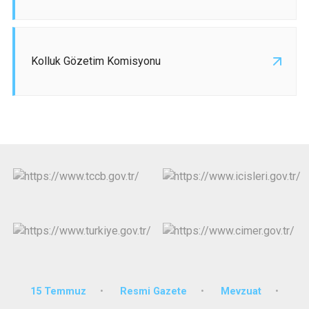
Kolluk Gözetim Komisyonu
15 Temmuz
Resmi Gazete
Mevzuat