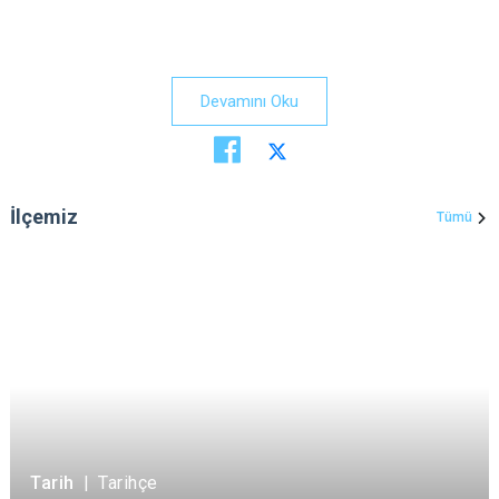
Devamını Oku
İlçemiz
Tümü
Tarih
|
Tarihçe