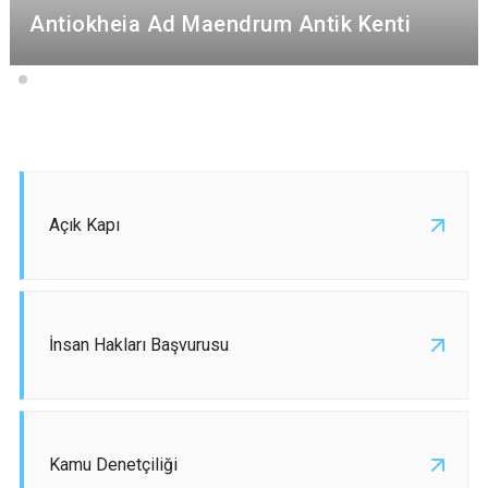
Antiokheia Ad Maendrum Antik Kenti
Açık Kapı
İnsan Hakları Başvurusu
Kamu Denetçiliği